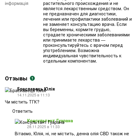
інформація
растительного происхождения и не
является лекарственным средством. Он
не предназначен для диагностики,
лечения или профилактики заболеваний и
не заменяет консультацию врача. Если
вы беременны, кормите грудью,
страдаете хроническими заболеваниями
или принимаете лекарства —
проконсультируйтесь с врачом перед
употреблением. Возможна
индивидуальная чувствительность к
отдельным компонентам.
Отзывы
1
Браславець Юлія
14.11.2025 в 11:13
Чи містить ТГК?
Ответить
Консультант Гуарана
28.11.2025 в 11:33
Вітаємо, Юлія, ні, не містить, денна олія CBD також не