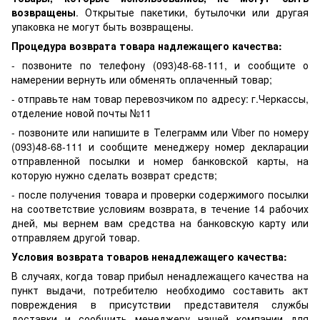
возвращены
. Открытые пакетики, бутылочки или другая
упаковка не могут быть возвращены.
Процедура возврата товара надлежащего качества:
- позвоните по телефону (093)48-68-111, и сообщите о
намерении вернуть или обменять оплаченный товар;
- отправьте нам товар перевозчиком по адресу: г.Черкассы,
отделение новой почты №11
- позвоните или напишите в Телеграмм или Viber по номеру
(093)48-68-111 и сообщите менеджеру номер декларации
отправленной посылки и номер банковской карты, на
которую нужно сделать возврат средств;
- после получения товара и проверки содержимого посылки
на соответствие условиям возврата, в течение 14 рабочих
дней, мы вернем вам средства на банковскую карту или
отправляем другой товар.
Условия возврата товаров ненадлежащего качества:
В случаях, когда товар прибыл ненадлежащего качества на
пункт выдачи, потребителю необходимо составить акт
повреждения в присутствии представителя службы
доставки и сообщить менеджеру нашей компании для