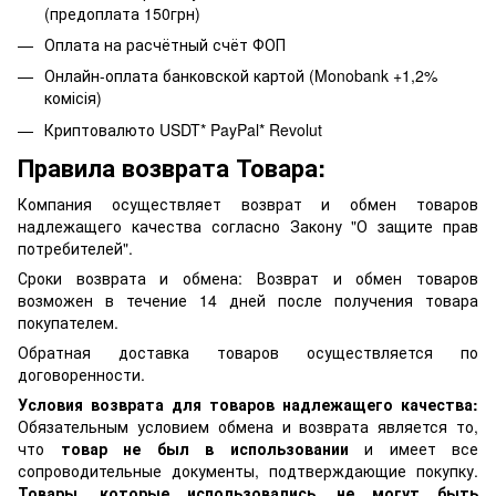
(предоплата 150грн)
Оплата на расчётный счёт ФОП
Онлайн-оплата банковской картой (Monobank +1,2%
комісія)
Криптовалюто USDT* PayPal* Revolut
Правила возврата Товара:
Компания осуществляет возврат и обмен товаров
надлежащего качества согласно Закону "О защите прав
потребителей".
Сроки возврата и обмена: Возврат и обмен товаров
возможен в течение 14 дней после получения товара
покупателем.
Обратная доставка товаров осуществляется по
договоренности.
Условия возврата для товаров надлежащего качества:
Обязательным условием обмена и возврата является то,
что
товар не был в использовании
и имеет все
сопроводительные документы, подтверждающие покупку.
Товары, которые использовались, не могут быть