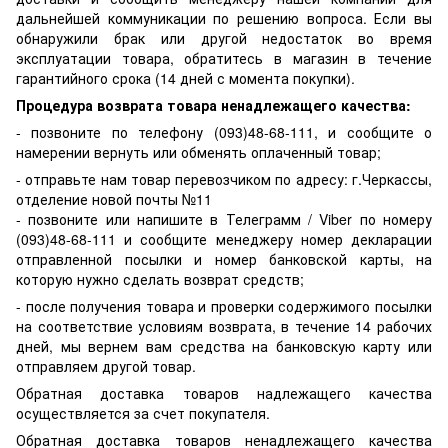
дальнейшей коммуникации по решению вопроса. Если вы
обнаружили брак или другой недостаток во время
эксплуатации товара, обратитесь в магазин в течение
гарантийного срока (14 дней с момента покупки).
Процедура возврата товара ненадлежащего качества:
- позвоните по телефону (093)48-68-111, и сообщите о
намерении вернуть или обменять оплаченный товар;
- отправьте нам товар перевозчиком по адресу: г.Черкассы,
отделение новой почты №11
- позвоните или напишите в Телеграмм / Viber по номеру
(093)48-68-111 и сообщите менеджеру номер декларации
отправленной посылки и номер банковской карты, на
которую нужно сделать возврат средств;
- после получения товара и проверки содержимого посылки
на соответствие условиям возврата, в течение 14 рабочих
дней, мы вернем вам средства на банковскую карту или
отправляем другой товар.
Обратная доставка товаров надлежащего качества
осуществляется за счет покупателя.
Обратная доставка товаров ненадлежащего качества