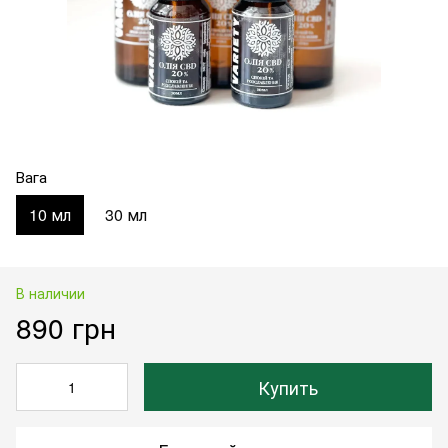
Вага
10 мл
30 мл
В наличии
890 грн
Купить