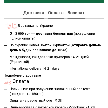
Доставка
Оплата
Возврат
Доставка по Украине
От 3 000 грн — доставка бесплатная
(при условии
полной оплаты).
По Украине Новой Почтой/Укрпочтой
(отправка день-в-
день в будни при заказе до 16:45)
Международная доставка примерно 14-21 дней
(Укрпочтой)
Іnternational delivery 14-21 days
Подробнее о доставке
Оплата
Наличными при получении "наложенный платеж"
(предоплата 150грн)
Оплата на расчётный счёт ФОП
Онлайн-оплата банковской картой (Monobank +1,2%