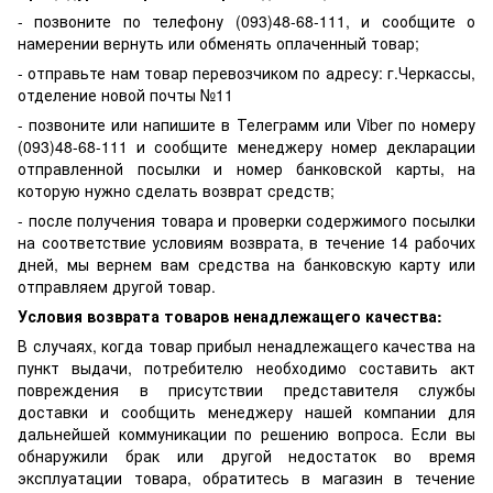
- позвоните по телефону (093)48-68-111, и сообщите о
намерении вернуть или обменять оплаченный товар;
- отправьте нам товар перевозчиком по адресу: г.Черкассы,
отделение новой почты №11
- позвоните или напишите в Телеграмм или Viber по номеру
(093)48-68-111 и сообщите менеджеру номер декларации
отправленной посылки и номер банковской карты, на
которую нужно сделать возврат средств;
- после получения товара и проверки содержимого посылки
на соответствие условиям возврата, в течение 14 рабочих
дней, мы вернем вам средства на банковскую карту или
отправляем другой товар.
Условия возврата товаров ненадлежащего качества:
В случаях, когда товар прибыл ненадлежащего качества на
пункт выдачи, потребителю необходимо составить акт
повреждения в присутствии представителя службы
доставки и сообщить менеджеру нашей компании для
дальнейшей коммуникации по решению вопроса. Если вы
обнаружили брак или другой недостаток во время
эксплуатации товара, обратитесь в магазин в течение