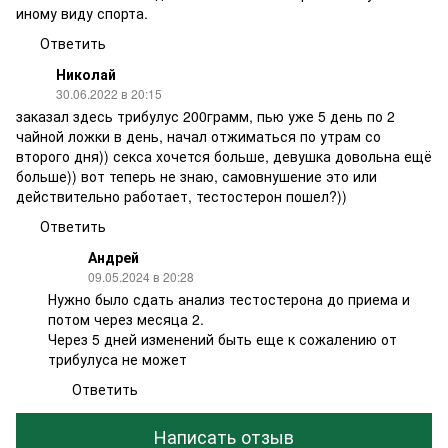
иному виду спорта.
Ответить
Николай
30.06.2022 в 20:15
заказал здесь трибулус 200грамм, пью уже 5 день по 2
чайной ложки в день, начал отжиматься по утрам со
второго дня)) секса хочется больше, девушка довольна ещё
больше)) вот теперь не знаю, самовнушение это или
действительно работает, тестостерон пошел?))
Ответить
Андрей
09.05.2024 в 20:28
Нужно было сдать анализ тестостерона до приема и
потом через месяца 2.
Через 5 дней изменений быть еще к сожалению от
трибулуса не может
Ответить
Написать отзыв