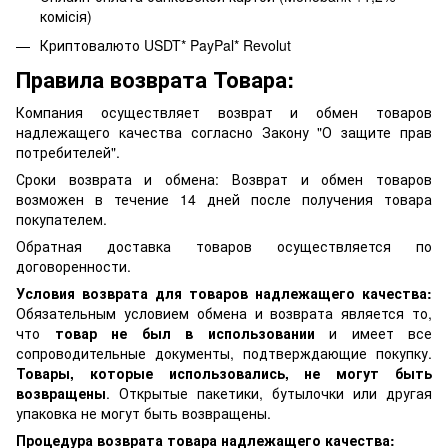
комісія)
Криптовалюто USDT* PayPal* Revolut
Правила возврата Товара:
Компания осуществляет возврат и обмен товаров
надлежащего качества согласно Закону "О защите прав
потребителей".
Сроки возврата и обмена: Возврат и обмен товаров
возможен в течение 14 дней после получения товара
покупателем.
Обратная доставка товаров осуществляется по
договоренности.
Условия возврата для товаров надлежащего качества:
Обязательным условием обмена и возврата является то,
что
товар не был в использовании
и имеет все
сопроводительные документы, подтверждающие покупку.
Товары, которые использовались, не могут быть
возвращены
. Открытые пакетики, бутылочки или другая
упаковка не могут быть возвращены.
Процедура возврата товара надлежащего качества: