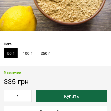
Вага
50 г
100 г
250 г
В наличии
335 грн
Купить