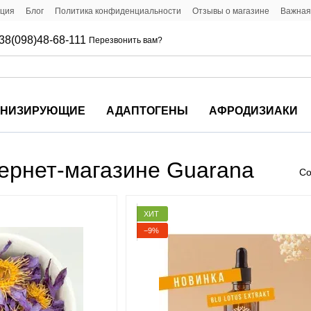
ация
Блог
Политика конфиденциальности
Отзывы о магазине
Важная
38(098)48-68-111
Перезвонить вам?
ОНИЗИРУЮЩИЕ
АДАПТОГЕНЫ
АФРОДИЗИАКИ
тернет-магазине Guarana
Со
ХИТ
−9%