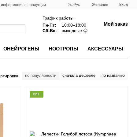
Укр
Рус
Желания
Вход
 информация о продукции
График работы:
Мой заказ
Пн-Пт:
10:00–18:00
Сб-Вс:
выходные 😊
ОНЕЙРОГЕНЫ
НООТРОПЫ
АКСЕССУАРЫ
по популярности
сначала дешевле
по названию
ртировка:
ХИТ