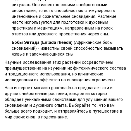
ритуалах. Оно известно своими онейрогенными
свойствами, то есть способностью стимулировать
интенсивные и сознательные сновидения. Растение
часто используется для подготовки к духовным
практикам и медитациям, направленным на поиск
ответов или духовного просветления через сны.
Бобы Энтада (Entada rheedii)
(Африканские бобы
сновидений) - известны своей способностью вызывать
живые и запоминающиеся сны.
Научные исследования этих растений сосредоточены
преимущественно на изучении их фитохимического состава
и традиционного использования, но клинические
исследования их эффектов на сновидения ограничены.
Наш интернет-магазин
guarana.in.ua
предлагает эти и
другие онейрогенные растения, каждое из которых
обладает уникальными свойствами для улучшения вашего
сновидения и духовного опыта. Выбирайте то, что вам
больше всего подходит, и отправляйтесь в путешествие в
мир своих снов, в подсознание.