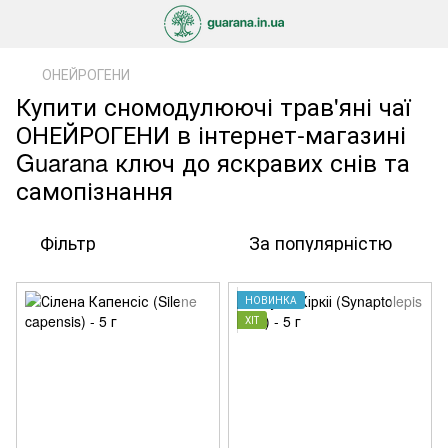
ОНЕЙРОГЕНИ
Купити сномодулюючі трав'яні чаї
ОНЕЙРОГЕНИ в інтернет-магазині
Guarana ключ до яскравих снів та
самопізнання
Фільтр
За популярністю
НОВИНКА
ХІТ