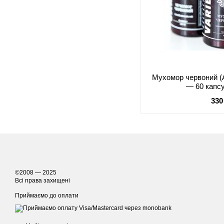
Мухомор червоний (A
— 60 капсу
330
©2008 — 2025
Всі права захищені
Приймаємо до оплати