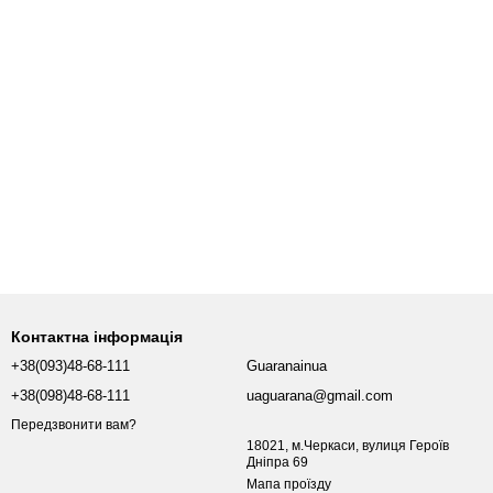
Контактна інформація
+38(093)48-68-111
Guaranainua
+38(098)48-68-111
uaguarana@gmail.com
Передзвонити вам?
18021, м.Черкаси, вулиця Героїв
Дніпра 69
Мапа проїзду