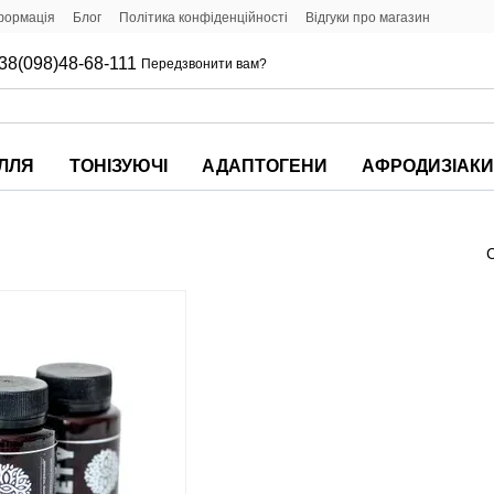
формація
Блог
Політика конфіденційності
Відгуки про магазин
38(098)48-68-111
Передзвонити вам?
ІЛЛЯ
ТОНІЗУЮЧІ
АДАПТОГЕНИ
АФРОДИЗІАК