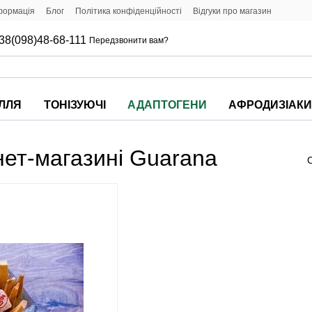
формація
Блог
Політика конфіденційності
Відгуки про магазин
38(098)48-68-111
Передзвонити вам?
ІЛЛЯ
ТОНІЗУЮЧІ
АДАПТОГЕНИ
АФРОДИЗІАК
нет-магазині Guarana