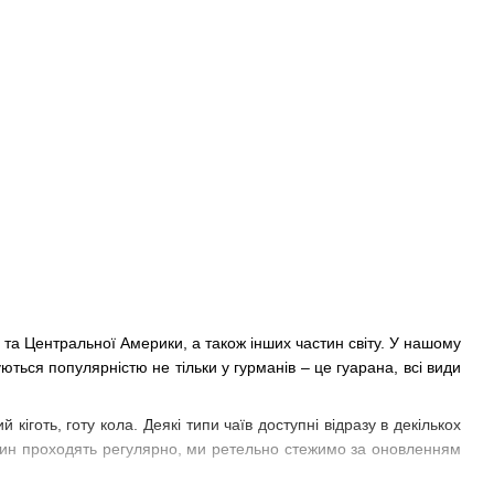
ї та Центральної Америки, а також інших частин світу. У нашому
туються популярністю не тільки у гурманів – це гуарана, всі види
й кіготь, готу кола. Деякі типи чаїв доступні відразу в декількох
газин проходять регулярно, ми ретельно стежимо за оновленням