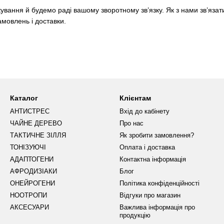
кування й будемо раді вашому зворотному зв’язку. Як з нами зв’яза
амовлень і доставки.
Каталог
Клієнтам
АНТИСТРЕС
Вхід до кабінету
ЧАЙНЕ ДЕРЕВО
Про нас
ТАКТИЧНЕ ЗІЛЛЯ
Як зробити замовлення?
ТОНІЗУЮЧІ
Оплата і доставка
АДАПТОГЕНИ
Контактна інформація
АФРОДИЗІАКИ
Блог
ОНЕЙРОГЕНИ
Політика конфіденційності
НООТРОПИ
Відгуки про магазин
АКСЕСУАРИ
Важлива інформація про
продукцію