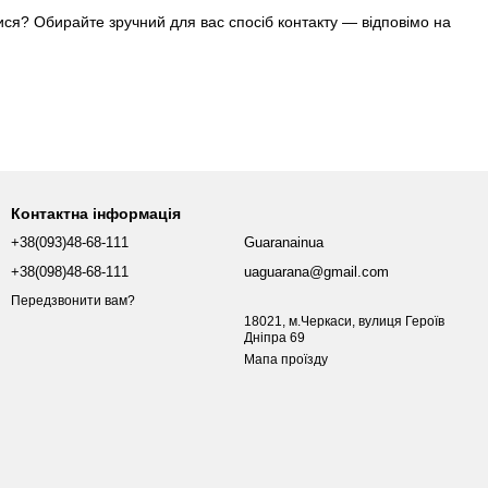
тися? Обирайте зручний для вас спосіб контакту — відповімо на
Контактна інформація
+38(093)48-68-111
Guaranainua
+38(098)48-68-111
uaguarana@gmail.com
Передзвонити вам?
18021, м.Черкаси, вулиця Героїв
Дніпра 69
Мапа проїзду