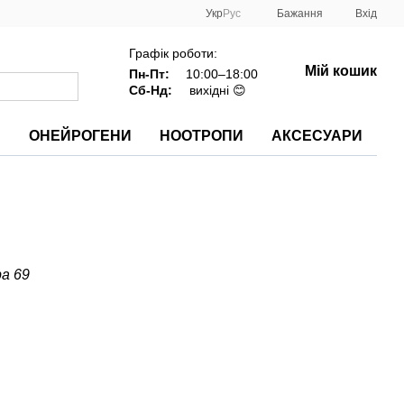
Укр
Рус
Бажання
Вхід
Графік роботи:
Мій кошик
Пн-Пт:
10:00–18:00
Сб-Нд:
вихідні 😊
И
ОНЕЙРОГЕНИ
НООТРОПИ
АКСЕСУАРИ
ра 69