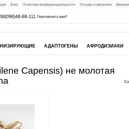
ация
Блог
Политика конфиденциальности
Отзывы о магазине
Важная
38(098)48-68-111
Перезвонить вам?
ОНИЗИРУЮЩИЕ
АДАПТОГЕНЫ
АФРОДИЗИАКИ
lene Capensis) не молотая
na
Со