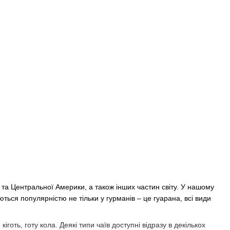
 та Центральної Америки, а також інших частин світу. У нашому
уються популярністю не тільки у гурманів – це гуарана, всі види
кіготь, готу кола. Деякі типи чаїв доступні відразу в декількох