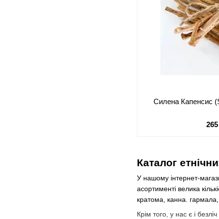
Силена Капенсис (Si
265
Каталог етнічни
У нашому інтернет-магази
асортименті велика кількі
кратома, канна. гармала, 
Крім того, у нас є і безлі