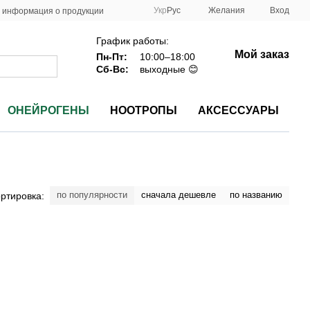
Укр
Рус
Желания
Вход
 информация о продукции
График работы:
Мой заказ
Пн-Пт:
10:00–18:00
Сб-Вс:
выходные 😊
ОНЕЙРОГЕНЫ
НООТРОПЫ
АКСЕССУАРЫ
по популярности
сначала дешевле
по названию
ртировка: