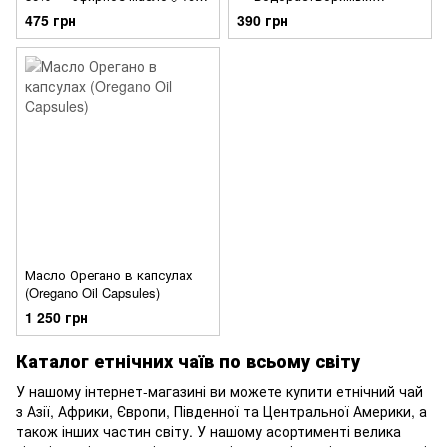
мл
экстракт💧10 мл
475 грн
390 грн
Масло Орегано в капсулах
(Oregano Oil Capsules)
1 250 грн
Каталог етнічних чаїв по всьому світу
У нашому інтернет-магазині ви можете купити етнічний чай
з Азії, Африки, Європи, Південної та Центральної Америки, а
також інших частин світу. У нашому асортименті велика