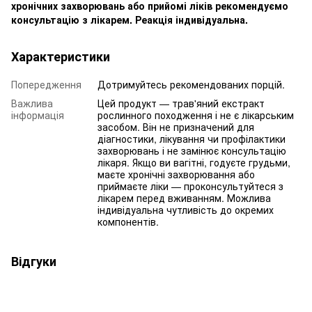
хронічних захворювань або прийомі ліків рекомендуємо
консультацію з лікарем. Реакція індивідуальна.
Характеристики
Попередження
Дотримуйтесь рекомендованих порцій.
Важлива
Цей продукт — трав'яний екстракт
інформація
рослинного походження і не є лікарським
засобом. Він не призначений для
діагностики, лікування чи профілактики
захворювань і не замінює консультацію
лікаря. Якщо ви вагітні, годуєте грудьми,
маєте хронічні захворювання або
приймаєте ліки — проконсультуйтеся з
лікарем перед вживанням. Можлива
індивідуальна чутливість до окремих
компонентів.
Відгуки