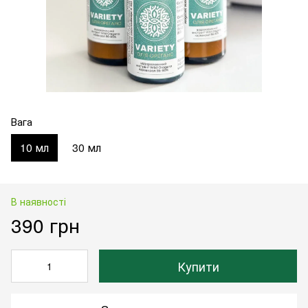
Вага
10 мл
30 мл
В наявності
390 грн
Купити