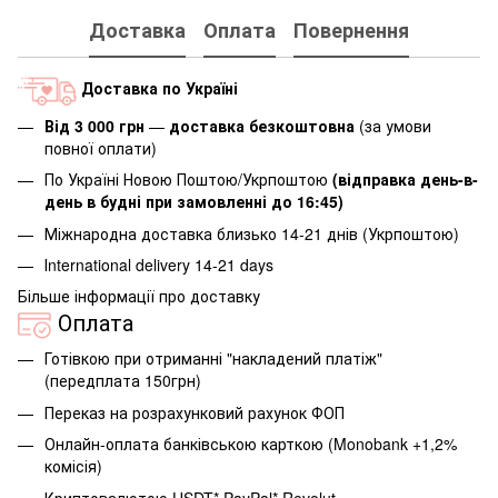
Доставка
Оплата
Повернення
Доставка по Україні
Від 3 000 грн
—
доставка безкоштовна
(за умови
повної оплати)
По Україні Новою Поштою/Укрпоштою
(відправка день-в-
день в будні при замовленні до 16:45)
Міжнародна доставка близько 14-21 днів (Укрпоштою)
Іnternational delivery 14-21 days
Більше інформації про доставку
Оплата
Готівкою при отриманні "накладений платіж"
(передплата 150грн)
Переказ на розрахунковий рахунок ФОП
Онлайн-оплата банківською карткою (Monobank +1,2%
комісія)
Криптовалютою USDT* PayPal* Revolut