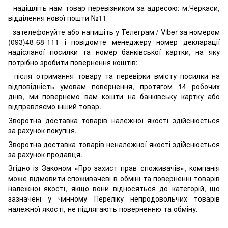
- надішліть нам товар перевізником за адресою: м.Черкаси,
відділення нової пошти №11
- зателефонуйте або напишіть у Телеграм / Viber за номером
(093)48-68-111 і повідомте менеджеру номер декларації
надісланої посилки та номер банківської картки, на яку
потрібно зробити повернення коштів;
- після отримання товару та перевірки вмісту посилки на
відповідність умовам повернення, протягом 14 робочих
днів, ми повернемо вам кошти на банківську картку або
відправляємо інший товар.
Зворотна доставка товарів належної якості здійснюється
за рахунок покупця.
Зворотна доставка товарів неналежної якості здійснюється
за рахунок продавця.
Згідно із Законом «Про захист прав споживачів», компанія
може відмовити споживачеві в обміні та поверненні товарів
належної якості, якщо вони відносяться до категорій, що
зазначені у чинному Переліку непродовольчих товарів
належної якості, не підлягають поверненню та обміну.