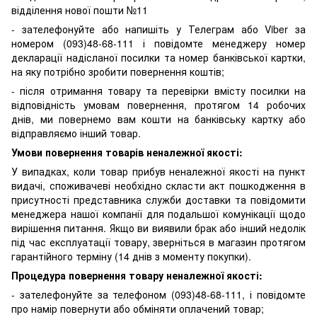
відділення нової пошти №11
- зателефонуйте або напишіть у Телеграм або Viber за
номером (093)48-68-111 і повідомте менеджеру номер
декларації надісланої посилки та номер банківської картки,
на яку потрібно зробити повернення коштів;
- після отримання товару та перевірки вмісту посилки на
відповідність умовам повернення, протягом 14 робочих
днів, ми повернемо вам кошти на банківську картку або
відправляємо інший товар.
Умови повернення товарів неналежної якості:
У випадках, коли товар прибув неналежної якості на пункт
видачі, споживачеві необхідно скласти акт пошкодження в
присутності представника служби доставки та повідомити
менеджера нашої компанії для подальшої комунікації щодо
вирішення питання. Якщо ви виявили брак або інший недолік
під час експлуатації товару, зверніться в магазин протягом
гарантійного терміну (14 днів з моменту покупки).
Процедура повернення товару неналежної якості:
- зателефонуйте за телефоном (093)48-68-111, і повідомте
про намір повернути або обміняти оплачений товар;