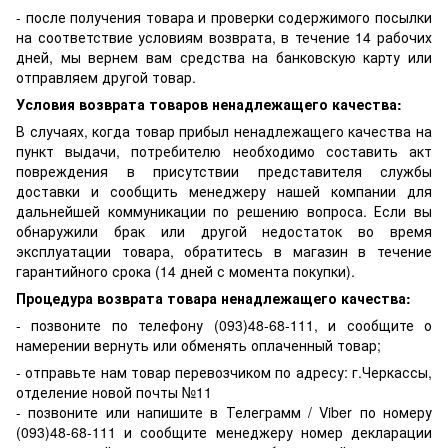
- после получения товара и проверки содержимого посылки
на соответствие условиям возврата, в течение 14 рабочих
дней, мы вернем вам средства на банковскую карту или
отправляем другой товар.
Условия возврата товаров ненадлежащего качества:
В случаях, когда товар прибыл ненадлежащего качества на
пункт выдачи, потребителю необходимо составить акт
повреждения в присутствии представителя службы
доставки и сообщить менеджеру нашей компании для
дальнейшей коммуникации по решению вопроса. Если вы
обнаружили брак или другой недостаток во время
эксплуатации товара, обратитесь в магазин в течение
гарантийного срока (14 дней с момента покупки).
Процедура возврата товара ненадлежащего качества:
- позвоните по телефону (093)48-68-111, и сообщите о
намерении вернуть или обменять оплаченный товар;
- отправьте нам товар перевозчиком по адресу: г.Черкассы,
отделение новой почты №11
- позвоните или напишите в Телеграмм / Viber по номеру
(093)48-68-111 и сообщите менеджеру номер декларации