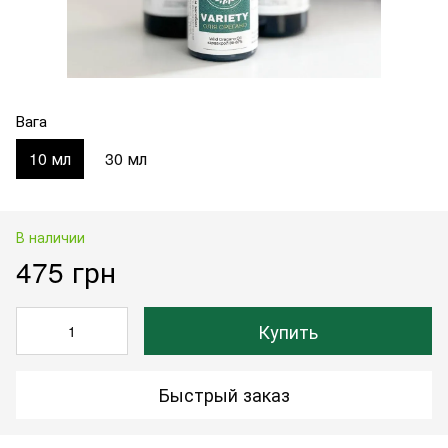
Вага
10 мл
30 мл
В наличии
475 грн
Купить
Быстрый заказ