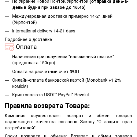
По Украине Новой Почтой/Укрпочтой
(отправка день-в-
день в будни при заказе до 16:45)
Международная доставка примерно 14-21 дней
(Укрпочтой)
Іnternational delivery 14-21 days
Подробнее о доставке
Оплата
Наличными при получении "наложенный платеж"
(предоплата 150грн)
Оплата на расчётный счёт ФОП
Онлайн-оплата банковской картой (Monobank +1,2%
комісія)
Криптовалюто USDT* PayPal* Revolut
Правила возврата Товара:
Компания осуществляет возврат и обмен товаров
надлежащего качества согласно Закону "О защите прав
потребителей".
Сроки возврата и обмена: Возврат и обмен товаров