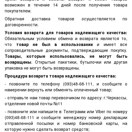
возможен в течение 14 дней после получения товара
покупателем.
Обратная доставка товаров осуществляется по
договоренности.
Условия возврата для товаров надлежащего качества:
Обязательным условием обмена и возврата является то,
что
товар не был в использовании
и имеет все
сопроводительные документы, подтверждающие покупку.
Товары, которые использовались, не могут быть
возвращены
. Открытые пакетики, бутылочки или другая
упаковка не могут быть возвращены.
Процедура возврата товара надлежащего качества:
- позвоните по телефону (093)48-68-111, и сообщите о
намерении вернуть или обменять оплаченный товар;
- отправьте нам товар перевозчиком по адресу: г.Черкассы,
отделение новой почты №11
- позвоните или напишите в Телеграмм или Viber по номеру
(093)48-68-111 и сообщите менеджеру номер декларации
отправленной посылки и номер банковской карты, на
которую нужно сделать возврат средств;