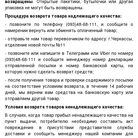
возвращены
. Открытые пакетики, бутылочки или другая
упаковка не могут быть возвращены.
Процедура возврата товара надлежащего качества:
- позвоните по телефону (093)48-68-111, и сообщите о
намерении вернуть или обменять оплаченный товар;
- отправьте нам товар перевозчиком по адресу: г.Черкассы,
отделение новой почты №11
- позвоните или напишите в Телеграмм или Viber по номеру
(093)48-68-111 и сообщите менеджеру номер декларации
отправленной посылки и номер банковской карты, на
которую нужно сделать возврат средств;
- после получения товара и проверки содержимого посылки
на соответствие условиям возврата, в течение 14 рабочих
дней, мы вернем вам средства на банковскую карту или
отправляем другой товар.
Условия возврата товаров ненадлежащего качества:
В случаях, когда товар прибыл ненадлежащего качества на
пункт выдачи, потребителю необходимо составить акт
повреждения в присутствии представителя службы
доставки и сообщить менеджеру нашей компании для