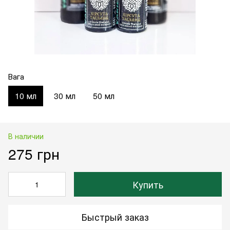
Вага
10 мл
30 мл
50 мл
В наличии
275 грн
Купить
Быстрый заказ