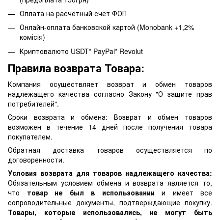
Оплата на расчётный счёт ФОП
Онлайн-оплата банковской картой (Monobank +1,2%
комісія)
Криптовалюто USDT* PayPal* Revolut
Правила возврата Товара:
Компания осуществляет возврат и обмен товаров
надлежащего качества согласно Закону "О защите прав
потребителей".
Сроки возврата и обмена: Возврат и обмен товаров
возможен в течение 14 дней после получения товара
покупателем.
Обратная доставка товаров осуществляется по
договоренности.
Условия возврата для товаров надлежащего качества:
Обязательным условием обмена и возврата является то,
что
товар не был в использовании
и имеет все
сопроводительные документы, подтверждающие покупку.
Товары, которые использовались, не могут быть