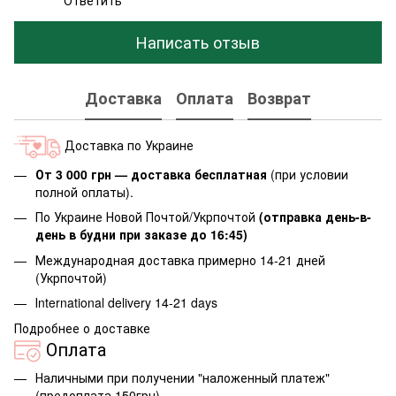
Написать отзыв
Доставка
Оплата
Возврат
Доставка по Украине
От 3 000 грн — доставка бесплатная
(при условии
полной оплаты).
По Украине Новой Почтой/Укрпочтой
(отправка день-в-
день в будни при заказе до 16:45)
Международная доставка примерно 14-21 дней
(Укрпочтой)
Іnternational delivery 14-21 days
Подробнее о доставке
Оплата
Наличными при получении "наложенный платеж"
(предоплата 150грн)