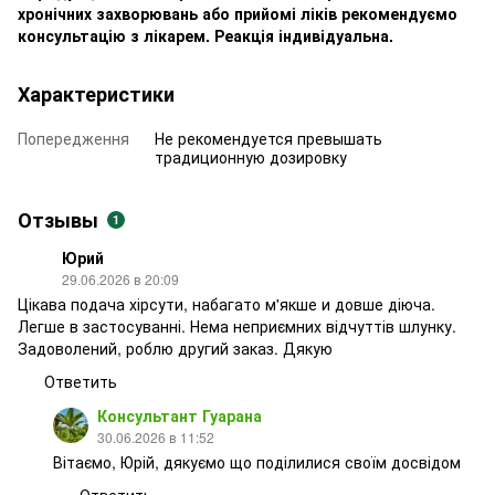
хронічних захворювань або прийомі ліків рекомендуємо
консультацію з лікарем. Реакція індивідуальна.
Характеристики
Попередження
Не рекомендуется превышать
традиционную дозировку
Отзывы
1
Юрий
29.06.2026 в 20:09
Цікава подача хірсути, набагато м'якше и довше діюча.
Легше в застосуванні. Нема неприємних відчуттів шлунку.
Задоволений, роблю другий заказ. Дякую
Ответить
Консультант Гуарана
30.06.2026 в 11:52
Вітаємо, Юрій, дякуємо що поділилися своїм досвідом
Ответить