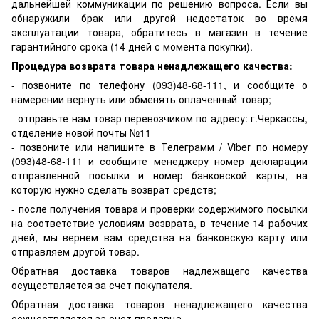
дальнейшей коммуникации по решению вопроса. Если вы
обнаружили брак или другой недостаток во время
эксплуатации товара, обратитесь в магазин в течение
гарантийного срока (14 дней с момента покупки).
Процедура возврата товара ненадлежащего качества:
- позвоните по телефону (093)48-68-111, и сообщите о
намерении вернуть или обменять оплаченный товар;
- отправьте нам товар перевозчиком по адресу: г.Черкассы,
отделение новой почты №11
- позвоните или напишите в Телеграмм / Viber по номеру
(093)48-68-111 и сообщите менеджеру номер декларации
отправленной посылки и номер банковской карты, на
которую нужно сделать возврат средств;
- после получения товара и проверки содержимого посылки
на соответствие условиям возврата, в течение 14 рабочих
дней, мы вернем вам средства на банковскую карту или
отправляем другой товар.
Обратная доставка товаров надлежащего качества
осуществляется за счет покупателя.
Обратная доставка товаров ненадлежащего качества
осуществляется за счет продавца.