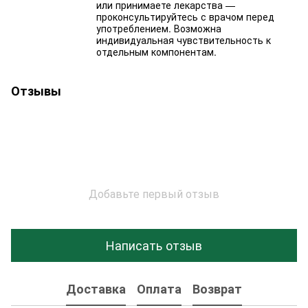
или принимаете лекарства —
проконсультируйтесь с врачом перед
употреблением. Возможна
индивидуальная чувствительность к
отдельным компонентам.
Отзывы
Добавьте первый отзыв
Написать отзыв
Доставка
Оплата
Возврат