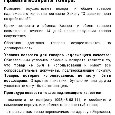
Компания осуществляет возврат и обмен товаров
надлежащего качества согласно Закону "О защите прав
потребителей".
Сроки возврата и обмена: Возврат и обмен товаров
возможен в течение 14 дней после получения товара
покупателем.
Обратная доставка товаров осуществляется по
договоренности.
Условия возврата для товаров надлежащего качества:
Обязательным условием обмена и возврата является то,
что
товар не был в использовании
и имеет все
сопроводительные документы, подтверждающие покупку.
Товары, которые использовались, не могут быть
возвращены
. Открытые пакетики, бутылочки или другая
упаковка не могут быть возвращены.
Процедура возврата товара надлежащего качества:
- позвоните по телефону (093)48-68-111, и сообщите о
намерении вернуть или обменять оплаченный товар;
- отправьте нам товар перевозчиком по адресу: г.Черкассы,