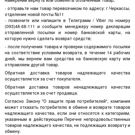
намерении вернуть или обменять оплаченный товар;
- отправьте нам товар перевозчиком по адресу: г.Черкассы,
отделение новой почты №11
- позвоните или напишите в Телеграмм / Viber по номеру
(093)48-68-111 и сообщите менеджеру номер декларации
отправленной посылки и номер банковской карты, на
которую нужно сделать возврат средств;
- после получения товара и проверки содержимого посылки
на соответствие условиям возврата, в течение 14 рабочих
дней, мы вернем вам средства на банковскую карту или
отправляем другой товар.
Обратная доставка товаров надлежащего качества
осуществляется за счет покупателя.
Обратная доставка товаров ненадлежащего качества
осуществляется за счет продавца.
Согласно Закону "О защите прав потребителей", компания
может отказать потребителю в обмене и возврате товаров
надлежащего качества, если они относятся к категориям,
указанным в действующем Перечне непродовольственных
товаров надлежащего качества, не подлежащих возврату и
обмену.