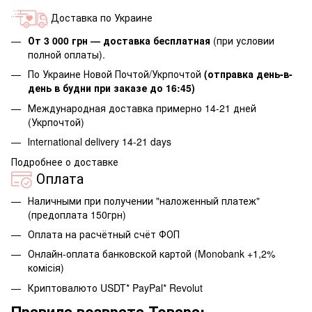
Доставка по Украине
От 3 000 грн — доставка бесплатная
(при условии
полной оплаты).
По Украине Новой Почтой/Укрпочтой
(отправка день-в-
день в будни при заказе до 16:45)
Международная доставка примерно 14-21 дней
(Укрпочтой)
Іnternational delivery 14-21 days
Подробнее о доставке
Оплата
Наличными при получении "наложенный платеж"
(предоплата 150грн)
Оплата на расчётный счёт ФОП
Онлайн-оплата банковской картой (Monobank +1,2%
комісія)
Криптовалюто USDT* PayPal* Revolut
Правила возврата Товара: