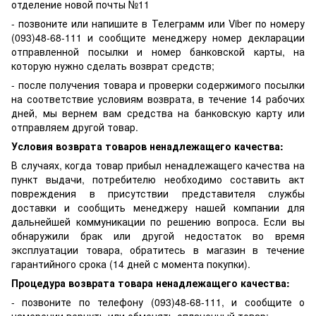
отделение новой почты №11
- позвоните или напишите в Телеграмм или Viber по номеру
(093)48-68-111 и сообщите менеджеру номер декларации
отправленной посылки и номер банковской карты, на
которую нужно сделать возврат средств;
- после получения товара и проверки содержимого посылки
на соответствие условиям возврата, в течение 14 рабочих
дней, мы вернем вам средства на банковскую карту или
отправляем другой товар.
Условия возврата товаров ненадлежащего качества:
В случаях, когда товар прибыл ненадлежащего качества на
пункт выдачи, потребителю необходимо составить акт
повреждения в присутствии представителя службы
доставки и сообщить менеджеру нашей компании для
дальнейшей коммуникации по решению вопроса. Если вы
обнаружили брак или другой недостаток во время
эксплуатации товара, обратитесь в магазин в течение
гарантийного срока (14 дней с момента покупки).
Процедура возврата товара ненадлежащего качества:
- позвоните по телефону (093)48-68-111, и сообщите о