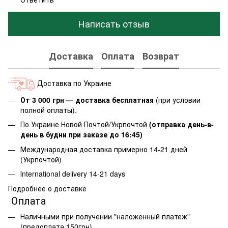
Написать отзыв
Доставка
Оплата
Возврат
Доставка по Украине
От 3 000 грн — доставка бесплатная
(при условии
полной оплаты).
По Украине Новой Почтой/Укрпочтой
(отправка день-в-
день в будни при заказе до 16:45)
Международная доставка примерно 14-21 дней
(Укрпочтой)
Іnternational delivery 14-21 days
Подробнее о доставке
Оплата
Наличными при получении "наложенный платеж"
(предоплата 150грн)