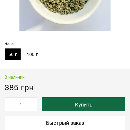
Вага
50 г
100 г
В наличии
385 грн
Купить
Быстрый заказ