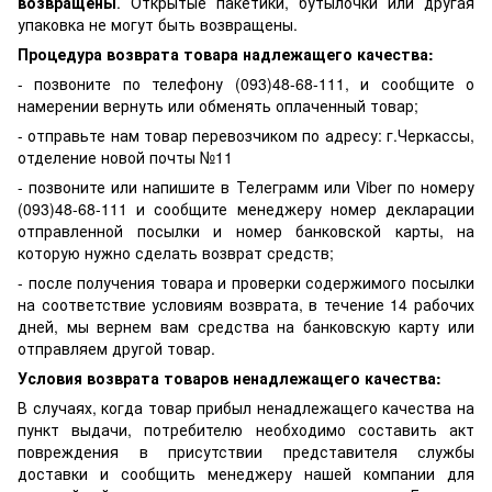
возвращены
. Открытые пакетики, бутылочки или другая
упаковка не могут быть возвращены.
Процедура возврата товара надлежащего качества:
- позвоните по телефону (093)48-68-111, и сообщите о
намерении вернуть или обменять оплаченный товар;
- отправьте нам товар перевозчиком по адресу: г.Черкассы,
отделение новой почты №11
- позвоните или напишите в Телеграмм или Viber по номеру
(093)48-68-111 и сообщите менеджеру номер декларации
отправленной посылки и номер банковской карты, на
которую нужно сделать возврат средств;
- после получения товара и проверки содержимого посылки
на соответствие условиям возврата, в течение 14 рабочих
дней, мы вернем вам средства на банковскую карту или
отправляем другой товар.
Условия возврата товаров ненадлежащего качества:
В случаях, когда товар прибыл ненадлежащего качества на
пункт выдачи, потребителю необходимо составить акт
повреждения в присутствии представителя службы
доставки и сообщить менеджеру нашей компании для