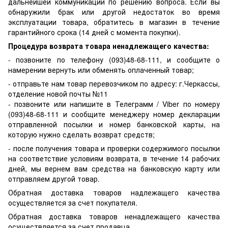
дальнейшей коммуникации по решению вопроса. Если вы
обнаружили брак или другой недостаток во время
эксплуатации товара, обратитесь в магазин в течение
гарантийного срока (14 дней с момента покупки).
Процедура возврата товара ненадлежащего качества:
- позвоните по телефону (093)48-68-111, и сообщите о
намерении вернуть или обменять оплаченный товар;
- отправьте нам товар перевозчиком по адресу: г.Черкассы,
отделение новой почты №11
- позвоните или напишите в Телеграмм / Viber по номеру
(093)48-68-111 и сообщите менеджеру номер декларации
отправленной посылки и номер банковской карты, на
которую нужно сделать возврат средств;
- после получения товара и проверки содержимого посылки
на соответствие условиям возврата, в течение 14 рабочих
дней, мы вернем вам средства на банковскую карту или
отправляем другой товар.
Обратная доставка товаров надлежащего качества
осуществляется за счет покупателя.
Обратная доставка товаров ненадлежащего качества
осуществляется за счет продавца.