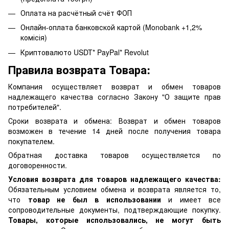
Оплата на расчётный счёт ФОП
Онлайн-оплата банковской картой (Monobank +1,2%
комісія)
Криптовалюто USDT* PayPal* Revolut
Правила возврата Товара:
Компания осуществляет возврат и обмен товаров
надлежащего качества согласно Закону "О защите прав
потребителей".
Сроки возврата и обмена: Возврат и обмен товаров
возможен в течение 14 дней после получения товара
покупателем.
Обратная доставка товаров осуществляется по
договоренности.
Условия возврата для товаров надлежащего качества:
Обязательным условием обмена и возврата является то,
что
товар не был в использовании
и имеет все
сопроводительные документы, подтверждающие покупку.
Товары, которые использовались, не могут быть