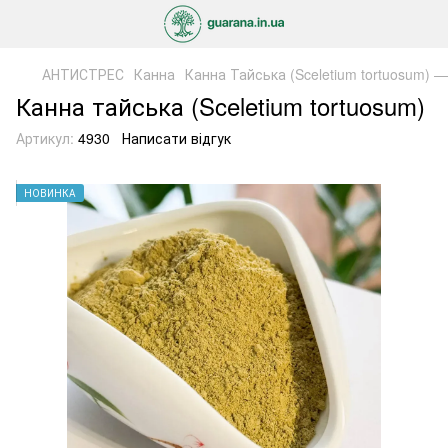
АНТИСТРЕС
Канна
Канна Тайська (Sceletium tortuosum) —
Канна тайська (Sceletium tortuosum)
Артикул:
4930
Написати відгук
НОВИНКА