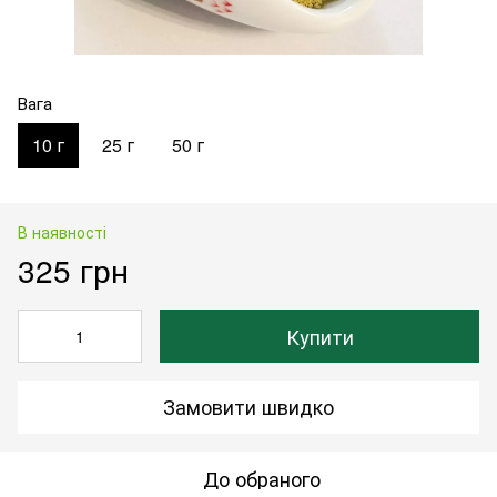
Вага
10 г
25 г
50 г
В наявності
325 грн
Купити
Замовити швидко
До обраного