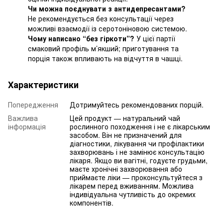
Чи можна поєднувати з антидепресантами?
Не рекомендується без консультації через
можливі взаємодії із серотоніновою системою.
Чому написано “без гіркоти”?
У цієї партії
смаковий профіль м’якший; приготування та
порція також впливають на відчуття в чашці.
Характеристики
Попередження
Дотримуйтесь рекомендованих порцій.
Важлива
Цей продукт — натуральний чай
інформація
рослинного походження і не є лікарським
засобом. Він не призначений для
діагностики, лікування чи профілактики
захворювань і не замінює консультацію
лікаря. Якщо ви вагітні, годуєте грудьми,
маєте хронічні захворювання або
приймаєте ліки — проконсультуйтеся з
лікарем перед вживанням. Можлива
індивідуальна чутливість до окремих
компонентів.