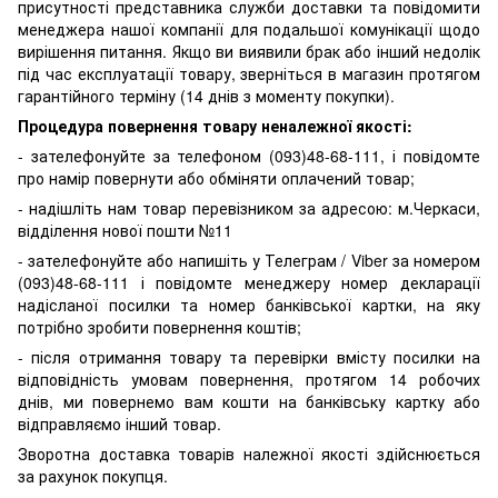
присутності представника служби доставки та повідомити
менеджера нашої компанії для подальшої комунікації щодо
вирішення питання. Якщо ви виявили брак або інший недолік
під час експлуатації товару, зверніться в магазин протягом
гарантійного терміну (14 днів з моменту покупки).
Процедура повернення товару неналежної якості:
- зателефонуйте за телефоном (093)48-68-111, і повідомте
про намір повернути або обміняти оплачений товар;
- надішліть нам товар перевізником за адресою: м.Черкаси,
відділення нової пошти №11
- зателефонуйте або напишіть у Телеграм / Viber за номером
(093)48-68-111 і повідомте менеджеру номер декларації
надісланої посилки та номер банківської картки, на яку
потрібно зробити повернення коштів;
- після отримання товару та перевірки вмісту посилки на
відповідність умовам повернення, протягом 14 робочих
днів, ми повернемо вам кошти на банківську картку або
відправляємо інший товар.
Зворотна доставка товарів належної якості здійснюється
за рахунок покупця.