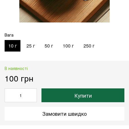
Вага
10 г
25 г
50 г
100 г
250 г
В наявності
100 грн
Купити
Замовити швидко