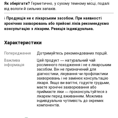
Як зберігати?
Герметично, у сухому темному місці, подалі
від вологи й сильних запахів.
ℹ️
Продукція не є лікарським засобом. При наявності
хронічних захворювань або прийомі ліків рекомендуємо
консультацію з лікарем. Реакція індивідуальна.
Характеристики
Попередження
Дотримуйтесь рекомендованих порцій.
Важлива
Цей продукт — натуральний чай
інформація
рослинного походження і не є лікарським
засобом. Він не призначений для
діагностики, лікування чи профілактики
захворювань і не замінює консультацію
лікаря. Якщо ви вагітні, годуєте грудьми,
маєте хронічні захворювання або
приймаєте ліки — проконсультуйтеся з
лікарем перед вживанням. Можлива
індивідуальна чутливість до окремих
компонентів.