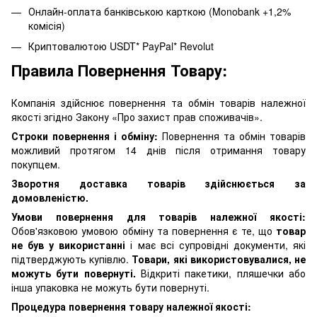
Онлайн-оплата банківською карткою (Monobank +1,2%
комісія)
Криптовалютою USDT* PayPal* Revolut
Правила Повернення Товару:
Компанія здійснює повернення та обмін товарів належної
якості згідно Закону «Про захист прав споживачів».
Строки повернення і обміну:
Повернення та обмін товарів
можливий протягом 14 днів після отримання товару
покупцем.
Зворотня доставка товарів здійснюється за
домовленістю.
Умови повернення для товарів належної якості:
Обов'язковою умовою обміну та повернення є те, що
товар
не був у використанні
і має всі супровідні документи, які
підтверджують купівлю.
Товари, які використовувалися, не
можуть бути повернуті.
Відкриті пакетики, пляшечки або
інша упаковка не можуть бути повернуті.
Процедура повернення товару належної якості: