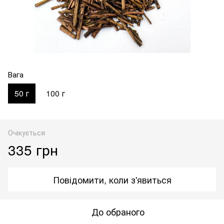
Вага
50 г
100 г
Очікується
335 грн
Повідомити, коли з'явиться
До обраного