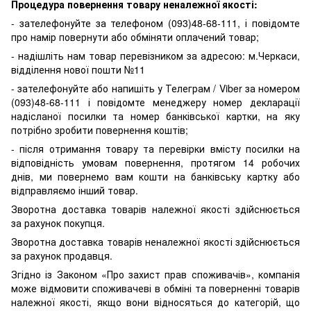
Процедура повернення товару неналежної якості:
- зателефонуйте за телефоном (093)48-68-111, і повідомте
про намір повернути або обміняти оплачений товар;
- надішліть нам товар перевізником за адресою: м.Черкаси,
відділення нової пошти №11
- зателефонуйте або напишіть у Телеграм / Viber за номером
(093)48-68-111 і повідомте менеджеру номер декларації
надісланої посилки та номер банківської картки, на яку
потрібно зробити повернення коштів;
- після отримання товару та перевірки вмісту посилки на
відповідність умовам повернення, протягом 14 робочих
днів, ми повернемо вам кошти на банківську картку або
відправляємо інший товар.
Зворотна доставка товарів належної якості здійснюється
за рахунок покупця.
Зворотна доставка товарів неналежної якості здійснюється
за рахунок продавця.
Згідно із Законом «Про захист прав споживачів», компанія
може відмовити споживачеві в обміні та поверненні товарів
належної якості, якщо вони відносяться до категорій, що