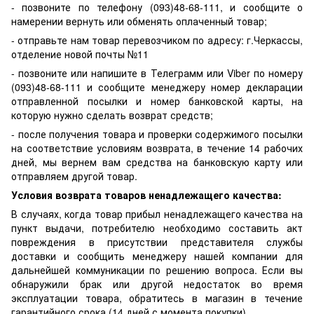
- позвоните по телефону (093)48-68-111, и сообщите о
намерении вернуть или обменять оплаченный товар;
- отправьте нам товар перевозчиком по адресу: г.Черкассы,
отделение новой почты №11
- позвоните или напишите в Телеграмм или Viber по номеру
(093)48-68-111 и сообщите менеджеру номер декларации
отправленной посылки и номер банковской карты, на
которую нужно сделать возврат средств;
- после получения товара и проверки содержимого посылки
на соответствие условиям возврата, в течение 14 рабочих
дней, мы вернем вам средства на банковскую карту или
отправляем другой товар.
Условия возврата товаров ненадлежащего качества:
В случаях, когда товар прибыл ненадлежащего качества на
пункт выдачи, потребителю необходимо составить акт
повреждения в присутствии представителя службы
доставки и сообщить менеджеру нашей компании для
дальнейшей коммуникации по решению вопроса. Если вы
обнаружили брак или другой недостаток во время
эксплуатации товара, обратитесь в магазин в течение
гарантийного срока (14 дней с момента покупки).