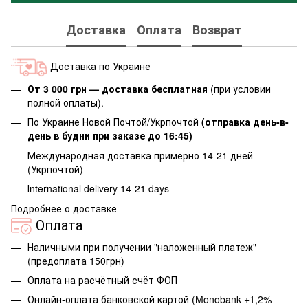
Доставка
Оплата
Возврат
Доставка по Украине
От 3 000 грн — доставка бесплатная
(при условии
полной оплаты).
По Украине Новой Почтой/Укрпочтой
(отправка день-в-
день в будни при заказе до 16:45)
Международная доставка примерно 14-21 дней
(Укрпочтой)
Іnternational delivery 14-21 days
Подробнее о доставке
Оплата
Наличными при получении "наложенный платеж"
(предоплата 150грн)
Оплата на расчётный счёт ФОП
Онлайн-оплата банковской картой (Monobank +1,2%