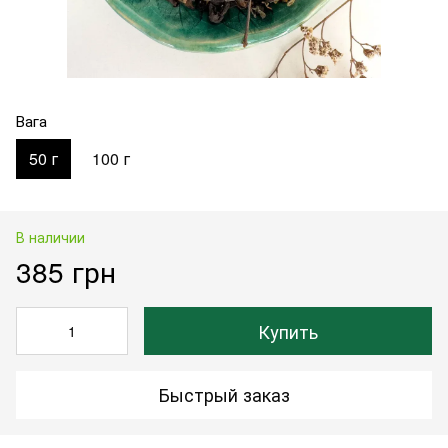
Вага
50 г
100 г
В наличии
385 грн
Купить
Быстрый заказ