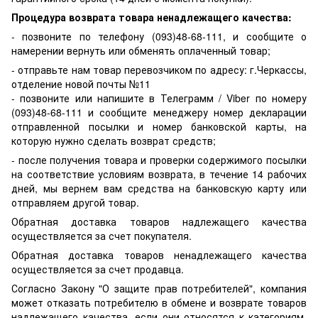
Процедура возврата товара ненадлежащего качества:
- позвоните по телефону (093)48-68-111, и сообщите о
намерении вернуть или обменять оплаченный товар;
- отправьте нам товар перевозчиком по адресу: г.Черкассы,
отделение новой почты №11
- позвоните или напишите в Телеграмм / Viber по номеру
(093)48-68-111 и сообщите менеджеру номер декларации
отправленной посылки и номер банковской карты, на
которую нужно сделать возврат средств;
- после получения товара и проверки содержимого посылки
на соответствие условиям возврата, в течение 14 рабочих
дней, мы вернем вам средства на банковскую карту или
отправляем другой товар.
Обратная доставка товаров надлежащего качества
осуществляется за счет покупателя.
Обратная доставка товаров ненадлежащего качества
осуществляется за счет продавца.
Согласно Закону "О защите прав потребителей", компания
может отказать потребителю в обмене и возврате товаров
надлежащего качества, если они относятся к категориям,