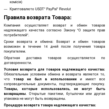
комісія)
Криптовалюто USDT* PayPal* Revolut
Правила возврата Товара:
Компания осуществляет возврат и обмен товаров
надлежащего качества согласно Закону "О защите прав
потребителей".
Сроки возврата и обмена: Возврат и обмен товаров
возможен в течение 14 дней после получения товара
покупателем.
Обратная доставка товаров осуществляется по
договоренности.
Условия возврата для товаров надлежащего качества:
Обязательным условием обмена и возврата является то,
что
товар не был в использовании
и имеет все
сопроводительные документы, подтверждающие покупку.
Товары, которые использовались, не могут быть
возвращены
. Открытые пакетики, бутылочки или другая
упаковка не могут быть возвращены.
Процедура возврата товара надлежащего качества: