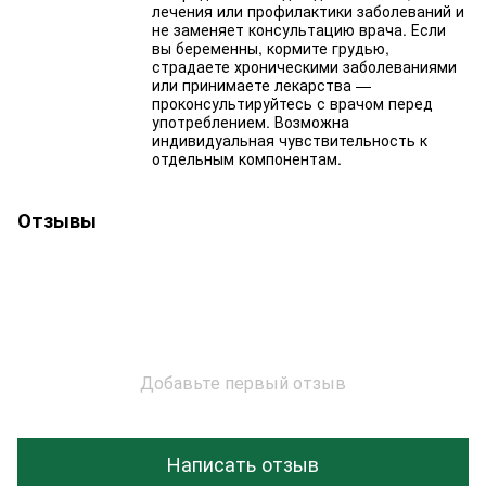
лечения или профилактики заболеваний и
не заменяет консультацию врача. Если
вы беременны, кормите грудью,
страдаете хроническими заболеваниями
или принимаете лекарства —
проконсультируйтесь с врачом перед
употреблением. Возможна
индивидуальная чувствительность к
отдельным компонентам.
Отзывы
Добавьте первый отзыв
Написать отзыв