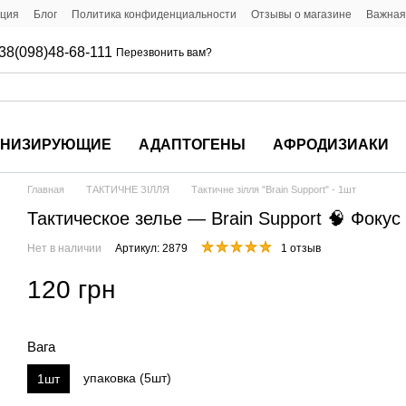
ация
Блог
Политика конфиденциальности
Отзывы о магазине
Важная
38(098)48-68-111
Перезвонить вам?
ОНИЗИРУЮЩИЕ
АДАПТОГЕНЫ
АФРОДИЗИАКИ
Главная
ТАКТИЧНЕ ЗІЛЛЯ
Тактичне зілля "Brain Support" - 1шт
Тактическое зелье — Brain Support 🧠 Фокус
Нет в наличии
Артикул: 2879
1 отзыв
120 грн
Вага
упаковка (5шт)
1шт