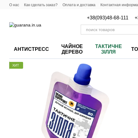
Перейти к основному контенту
О нас
Как сделать заказ?
Оплата и доставка
Контактная информ
+38(093)48-68-111
+
ЧАЙНОЕ
ТАКТИЧНЕ
АНТИСТРЕСС
Т
ДЕРЕВО
ЗІЛЛЯ
ХИТ