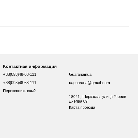
Контактная информация
+38(093)48-68-111
Guaranainua
+38(098)48-68-111
uaguarana@gmail.com
Перезвонить вам?
18021, г.Черкассы, улица Героев
Днепра 69
Карта проезда