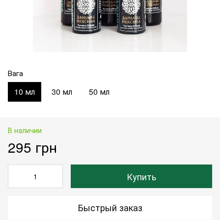
Вага
10 мл
30 мл
50 мл
В наличии
295 грн
Купить
Быстрый заказ