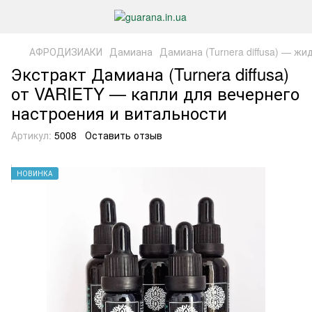
АФРОДИЗИАКИ
Дамиана
Дамиана (Turnera diffusa) — жи
Экстракт Дамиана (Turnera diffusa)
от VARIETY — капли для вечернего
настроения и витальности
Артикул:
5008
Оставить отзыв
НОВИНКА