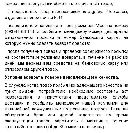
намерении вернуть или обменять оплаченный товар;
- отправьте нам товар перевозчиком по адресу: г.Черкассы,
отделение новой почты №11
- позвоните или напишите в Телеграмм или Viber по номеру
(093)48-68-111 и сообщите менеджеру номер декларации
отправленной посылки и номер банковской карты, на
которую нужно сделать возврат средств;
- после получения товара и проверки содержимого посылки
на соответствие условиям возврата, в течение 14 рабочих
дней, мы вернем вам средства на банковскую карту или
отправляем другой товар.
Условия возврата товаров ненадлежащего качества:
В случаях, когда товар прибыл ненадлежащего качества на
пункт выдачи, потребителю необходимо составить акт
повреждения в присутствии представителя службы
доставки и сообщить менеджеру нашей компании для
дальнейшей коммуникации по решению вопроса. Если вы
обнаружили брак или другой недостаток во время
эксплуатации товара, обратитесь в магазин в течение
гарантийного срока (14 дней с момента покупки).