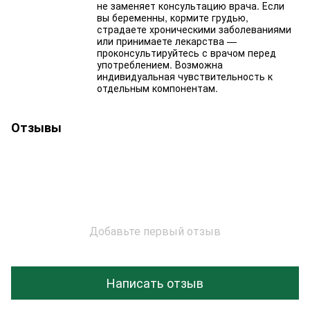
не заменяет консультацию врача. Если
вы беременны, кормите грудью,
страдаете хроническими заболеваниями
или принимаете лекарства —
проконсультируйтесь с врачом перед
употреблением. Возможна
индивидуальная чувствительность к
отдельным компонентам.
Отзывы
Добавьте первый отзыв
Написать отзыв