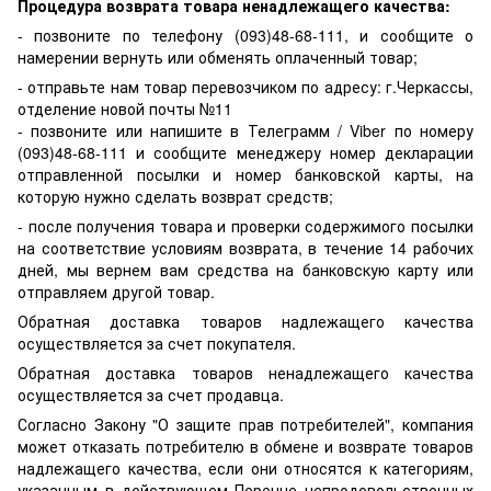
Процедура возврата товара ненадлежащего качества:
- позвоните по телефону (093)48-68-111, и сообщите о
намерении вернуть или обменять оплаченный товар;
- отправьте нам товар перевозчиком по адресу: г.Черкассы,
отделение новой почты №11
- позвоните или напишите в Телеграмм / Viber по номеру
(093)48-68-111 и сообщите менеджеру номер декларации
отправленной посылки и номер банковской карты, на
которую нужно сделать возврат средств;
- после получения товара и проверки содержимого посылки
на соответствие условиям возврата, в течение 14 рабочих
дней, мы вернем вам средства на банковскую карту или
отправляем другой товар.
Обратная доставка товаров надлежащего качества
осуществляется за счет покупателя.
Обратная доставка товаров ненадлежащего качества
осуществляется за счет продавца.
Согласно Закону "О защите прав потребителей", компания
может отказать потребителю в обмене и возврате товаров
надлежащего качества, если они относятся к категориям,
указанным в действующем Перечне непродовольственных