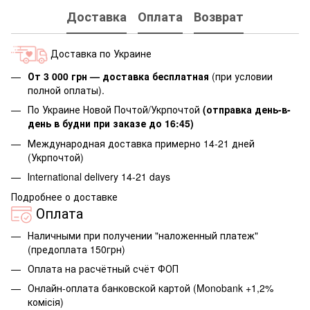
Доставка
Оплата
Возврат
Доставка по Украине
От 3 000 грн — доставка бесплатная
(при условии
полной оплаты).
По Украине Новой Почтой/Укрпочтой
(отправка день-в-
день в будни при заказе до 16:45)
Международная доставка примерно 14-21 дней
(Укрпочтой)
Іnternational delivery 14-21 days
Подробнее о доставке
Оплата
Наличными при получении "наложенный платеж"
(предоплата 150грн)
Оплата на расчётный счёт ФОП
Онлайн-оплата банковской картой (Monobank +1,2%
комісія)