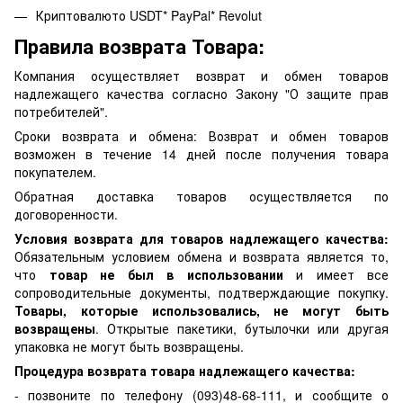
Криптовалюто USDT* PayPal* Revolut
Правила возврата Товара:
Компания осуществляет возврат и обмен товаров
надлежащего качества согласно Закону "О защите прав
потребителей".
Сроки возврата и обмена: Возврат и обмен товаров
возможен в течение 14 дней после получения товара
покупателем.
Обратная доставка товаров осуществляется по
договоренности.
Условия возврата для товаров надлежащего качества:
Обязательным условием обмена и возврата является то,
что
товар не был в использовании
и имеет все
сопроводительные документы, подтверждающие покупку.
Товары, которые использовались, не могут быть
возвращены
. Открытые пакетики, бутылочки или другая
упаковка не могут быть возвращены.
Процедура возврата товара надлежащего качества:
- позвоните по телефону (093)48-68-111, и сообщите о