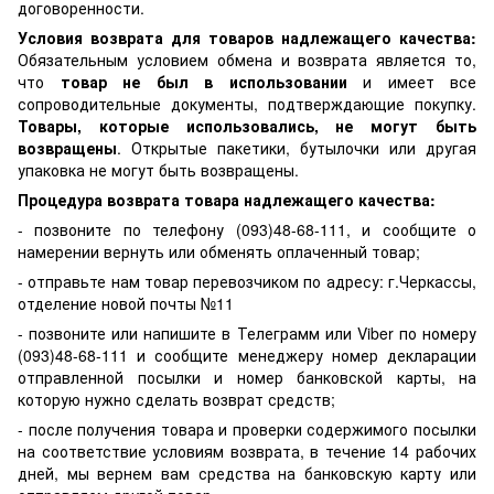
договоренности.
Условия возврата для товаров надлежащего качества:
Обязательным условием обмена и возврата является то,
что
товар не был в использовании
и имеет все
сопроводительные документы, подтверждающие покупку.
Товары, которые использовались, не могут быть
возвращены
. Открытые пакетики, бутылочки или другая
упаковка не могут быть возвращены.
Процедура возврата товара надлежащего качества:
- позвоните по телефону (093)48-68-111, и сообщите о
намерении вернуть или обменять оплаченный товар;
- отправьте нам товар перевозчиком по адресу: г.Черкассы,
отделение новой почты №11
- позвоните или напишите в Телеграмм или Viber по номеру
(093)48-68-111 и сообщите менеджеру номер декларации
отправленной посылки и номер банковской карты, на
которую нужно сделать возврат средств;
- после получения товара и проверки содержимого посылки
на соответствие условиям возврата, в течение 14 рабочих
дней, мы вернем вам средства на банковскую карту или