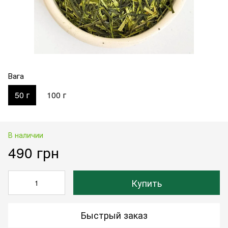
Вага
50 г
100 г
В наличии
490 грн
Купить
Быстрый заказ