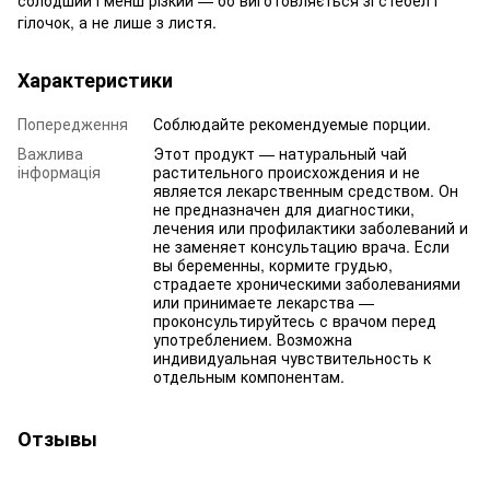
гілочок, а не лише з листя.
Характеристики
Попередження
Соблюдайте рекомендуемые порции.
Важлива
Этот продукт — натуральный чай
інформація
растительного происхождения и не
является лекарственным средством. Он
не предназначен для диагностики,
лечения или профилактики заболеваний и
не заменяет консультацию врача. Если
вы беременны, кормите грудью,
страдаете хроническими заболеваниями
или принимаете лекарства —
проконсультируйтесь с врачом перед
употреблением. Возможна
индивидуальная чувствительность к
отдельным компонентам.
Отзывы