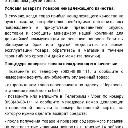
отправляем другой товар.
Условия возврата товаров ненадлежащего качества:
В случаях, когда товар прибыл ненадлежащего качества на
пункт выдачи, потребителю необходимо составить акт
повреждения в присутствии представителя службы
доставки и сообщить менеджеру нашей компании для
дальнейшей коммуникации по решению вопроса. Если вы
обнаружили брак или другой недостаток во время
эксплуатации товара, обратитесь в магазин в течение
гарантийного срока (14 дней с момента покупки).
Процедура возврата товара ненадлежащего качества:
- позвоните по телефону (093)48-68-111, и сообщите о
намерении вернуть или обменять оплаченный товар;
- отправьте нам товар перевозчиком по адресу: г.Черкассы,
отделение новой почты №11
- позвоните или напишите в Телеграмм / Viber по номеру
(093)48-68-111 и сообщите менеджеру номер декларации
отправленной посылки и номер банковской карты, на
которую нужно сделать возврат средств;
- после получения товара и проверки содержимого посылки
на соответствие условиям возврата, в течение 14 рабочих