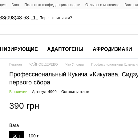
ация
Блог
Политика конфиденциальности
Отзывы о магазине
Важная
38(098)48-68-111
Перезвонить вам?
ОНИЗИРУЮЩИЕ
АДАПТОГЕНЫ
АФРОДИЗИАКИ
Главная
ЧАЙНОЕ ДЕРЕВО
Чаи Японии
Профессиональный Кукича Ки
Профессиональный Кукича «Кикугава, Сидзу
первого сбора
В наличии
Артикул: 4909
Оставить отзыв
390 грн
Вага
100 г
50 г