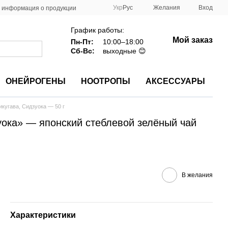
Укр
Рус
Желания
Вход
 информация о продукции
График работы:
Мой заказ
Пн-Пт:
10:00–18:00
Сб-Вс:
выходные 😊
ОНЕЙРОГЕНЫ
НООТРОПЫ
АКСЕССУАРЫ
кугава, Сидзуока — 50 г
ока» — японский стеблевой зелёный чай
В желания
Характеристики