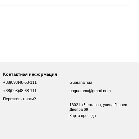
Контактная информация
+38(093)48-68-111
Guaranainua
+38(098)48-68-111
uaguarana@gmail.com
Перезвонить вам?
18021, г.Черкассы, улица Героев
Днепра 69
Карта проезда