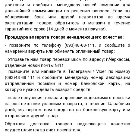
доставки и сообщить менеджеру нашей компании для
дальнейшей коммуникации по решению вопроса. Если вы
обнаружили брак или другой недостаток во время
эксплуатации товара, обратитесь в магазин в течение
гарантийного срока (14 дней с момента покупки).
Процедура возврата товара ненадлежащего качества:
- позвоните по телефону (093)48-68-111, и сообщите о
намерении вернуть или обменять оплаченный товар;
- отправьте нам товар перевозчиком по адресу: г.Черкассы,
отделение новой почты №11
- позвоните или напишите в Телеграмм / Viber по номеру
(093)48-68-111 и сообщите менеджеру номер декларации
отправленной посылки и номер банковской карты, на
которую нужно сделать возврат средств;
- после получения товара и проверки содержимого посылки
на соответствие условиям возврата, в течение 14 рабочих
дней, мы вернем вам средства на банковскую карту или
отправляем другой товар.
Обратная доставка товаров надлежащего качества
осуществляется за счет покупателя.