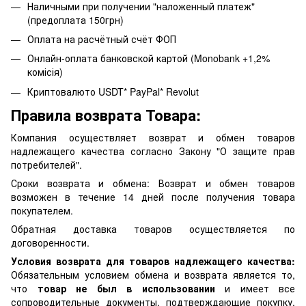
Наличными при получении "наложенный платеж"
(предоплата 150грн)
Оплата на расчётный счёт ФОП
Онлайн-оплата банковской картой (Monobank +1,2%
комісія)
Криптовалюто USDT* PayPal* Revolut
Правила возврата Товара:
Компания осуществляет возврат и обмен товаров
надлежащего качества согласно Закону "О защите прав
потребителей".
Сроки возврата и обмена: Возврат и обмен товаров
возможен в течение 14 дней после получения товара
покупателем.
Обратная доставка товаров осуществляется по
договоренности.
Условия возврата для товаров надлежащего качества:
Обязательным условием обмена и возврата является то,
что
товар не был в использовании
и имеет все
сопроводительные документы, подтверждающие покупку.