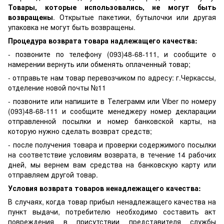
Товары, которые использовались, не могут быть
возвращены
. Открытые пакетики, бутылочки или другая
упаковка не могут быть возвращены.
Процедура возврата товара надлежащего качества:
- позвоните по телефону (093)48-68-111, и сообщите о
намерении вернуть или обменять оплаченный товар;
- отправьте нам товар перевозчиком по адресу: г.Черкассы,
отделение новой почты №11
- позвоните или напишите в Телеграмм или Viber по номеру
(093)48-68-111 и сообщите менеджеру номер декларации
отправленной посылки и номер банковской карты, на
которую нужно сделать возврат средств;
- после получения товара и проверки содержимого посылки
на соответствие условиям возврата, в течение 14 рабочих
дней, мы вернем вам средства на банковскую карту или
отправляем другой товар.
Условия возврата товаров ненадлежащего качества:
В случаях, когда товар прибыл ненадлежащего качества на
пункт выдачи, потребителю необходимо составить акт
повреждения в присутствии представителя службы