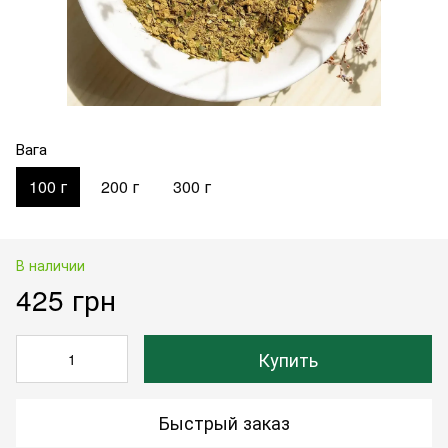
Вага
100 г
200 г
300 г
В наличии
425 грн
Купить
Быстрый заказ