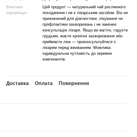
Важлива
Цей продукт — натуральний чай рослинного
інформація
походження і не є лікарським засобом. Він не
призначений для діагностики, лікування чи
профілактики захворювань і не замінює
консультацію лікаря. Якщо ви вагітні, годуєте
грудьми, маєте хронічні захворювання або
приймаєте ліки — проконсультуйтеся з
лікарем перед вживанням. Можлива
індивідуальна чутливість до окремих
компонентів.
Доставка
Оплата
Повернення