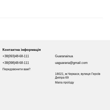
Контактна інформація
+38(093)48-68-111
Guaranainua
+38(098)48-68-111
uaguarana@gmail.com
Передзвонити вам?
18021, м.Черкаси, вулиця Героїв
Дніпра 69
Мапа проїзду