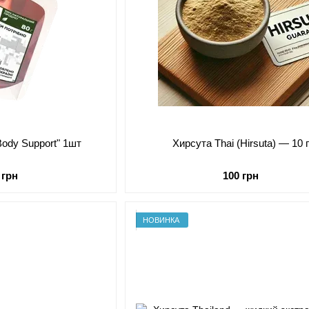
Body Support" 1шт
Хирсута Thai (Hirsuta) — 10 г
 грн
100 грн
НОВИНКА