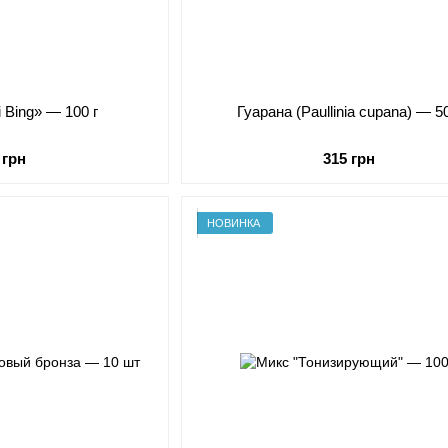
 Bing» — 100 г
Гуарана (Paullinia cupana) — 50
 грн
315 грн
НОВИНКА