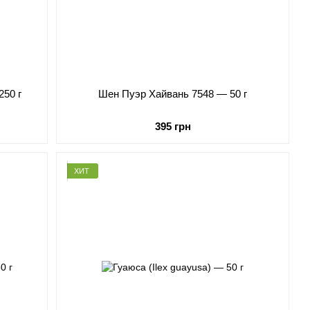
250 г
Шен Пуэр Хайвань 7548 — 50 г
395 грн
ХИТ