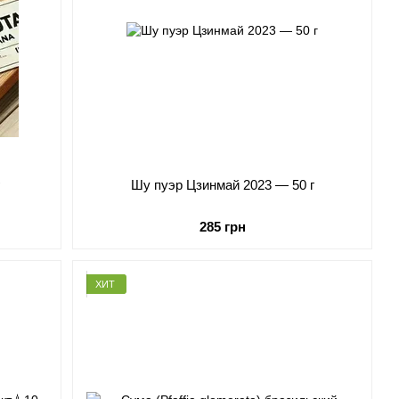
Шу пуэр Цзинмай 2023 — 50 г
285 грн
ХИТ