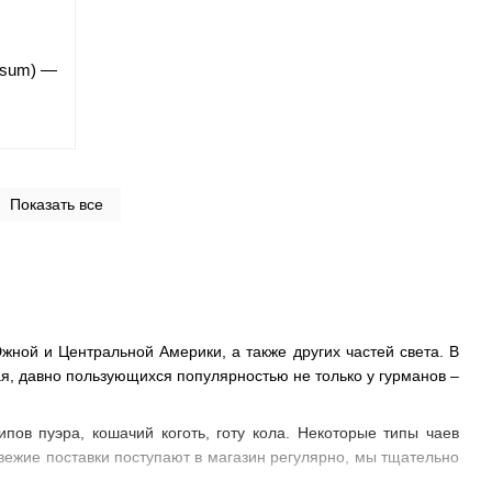
uosum) —
Показать все
жной и Центральной Америки, а также других частей света. В
я, давно пользующихся популярностью не только у гурманов –
ипов пуэра, кошачий коготь, готу кола. Некоторые типы чаев
 Свежие поставки поступают в магазин регулярно, мы тщательно