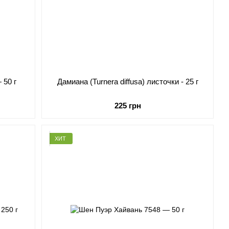
 50 г
Дамиана (Turnera diffusa) листочки - 25 г
225 грн
ХИТ