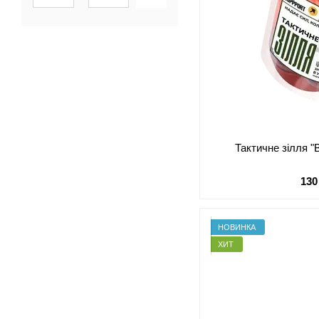
Тактичне зілля "
130
НОВИНКА
ХИТ