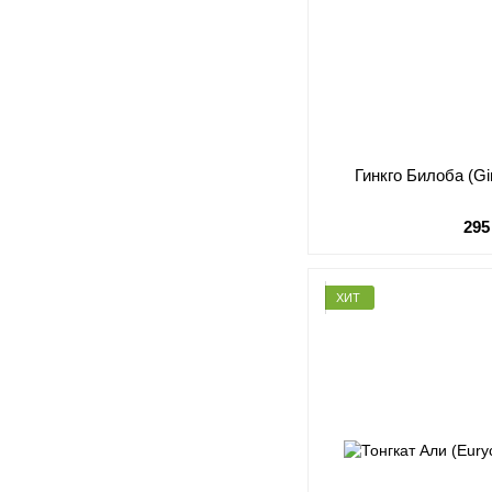
Гинкго Билоба (Gi
295
ХИТ