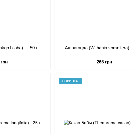
nkgo biloba) — 50 г
Ашваганда (Withania somnifera) —
 грн
265 грн
НОВИНКА