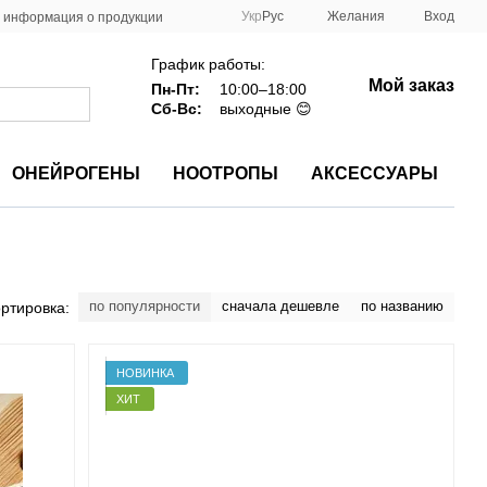
Укр
Рус
Желания
Вход
 информация о продукции
График работы:
Мой заказ
Пн-Пт:
10:00–18:00
Сб-Вс:
выходные 😊
ОНЕЙРОГЕНЫ
НООТРОПЫ
АКСЕССУАРЫ
по популярности
сначала дешевле
по названию
ртировка:
НОВИНКА
ХИТ