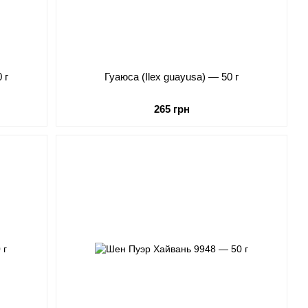
 г
Гуаюса (Ilex guayusa) — 50 г
265 грн