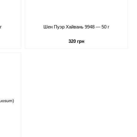
г
Шен Пуэр Хайвань 9948 — 50 г
320 грн