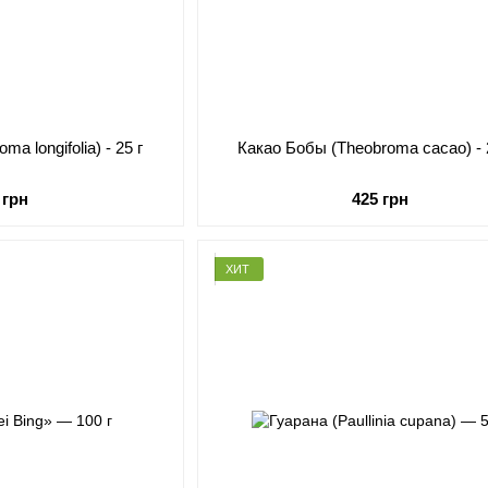
ma longifolia) - 25 г
Какао Бобы (Theobroma cacao) - 
 грн
425 грн
ХИТ