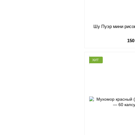
Шу Пуэр мини рисо
150
ХИТ